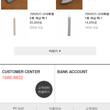
가마지기 사각화병
가마지기 사각화병
2호 색상 택 1
1호 색상 택 1
20,000원
14,000원
200원 적립
140원 적립
더보기 ▼
CUSTOMER CENTER
BANK ACCOUNT
1688-8832
고객센터
연결하기
PC 버전
이용안내
고객센터