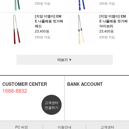
230원 적립
230원 적립
[지앙 이엠이] EM
[지앙 이엠이] EM
E 나폴레옹 젓가락
E 나폴레옹 젓가락
레드
아이보리
23,400원
23,400원
230원 적립
230원 적립
더보기 ▼
CUSTOMER CENTER
BANK ACCOUNT
1688-8832
고객센터
연결하기
PC 버전
이용안내
고객센터