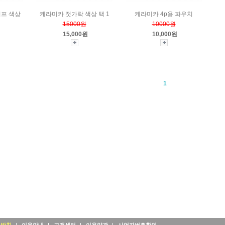
이프 색상
케라미카 젓가락 색상 택 1
케라미카 4p용 파우치
15000원
10000원
15,000원
10,000원
1