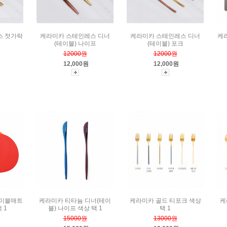
스 젓가락
케라미카 스테인레스 디너
케라미카 스테인레스 디너
케
(테이블) 나이프
(테이블) 포크
12000원
12000원
12,000원
12,000원
테이블매트
케라미카 티타늄 디너(테이
케라미카 골드 티포크 색상
케
 1
블) 나이프 색상 택 1
택 1
15000원
13000원