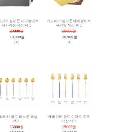
라미카 실리콘 테이블매트
케라미카 실리콘 테이블매트
직사각형 색상 택 1
육각형 색상 택 1
20000원
20000원
10,900원
10,900원
라미카 골드 티스푼 색상
케라미카 골드 디저트 포크
택 1
색상 택 1
13000원
15000원