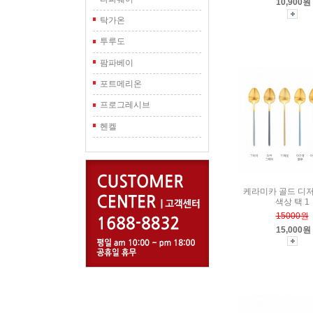
10,900원
탁가온
투루도
팜파베이
포트메리온
프로그레시브
헨켈
케라미카 골드 디
색상 택 1
15000원
15,000원