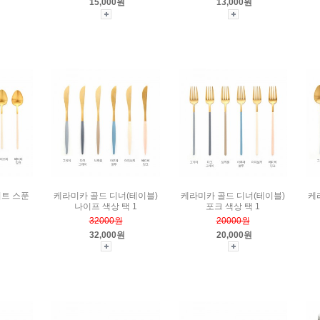
15,000원
13,000원
저트 스푼
케라미카 골드 디너(테이블)
케라미카 골드 디너(테이블)
케
나이프 색상 택 1
포크 색상 택 1
32000원
20000원
32,000원
20,000원