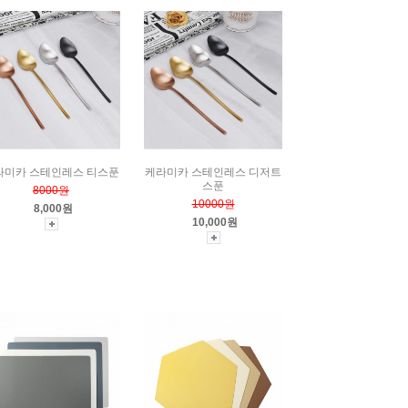
라미카 스테인레스 티스푼
케라미카 스테인레스 디저트
스푼
8000원
10000원
8,000원
10,000원