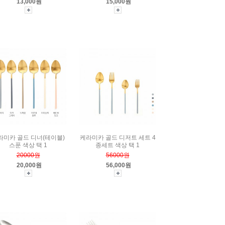
13,000원
15,000원
라미카 골드 디너(테이블)
케라미카 골드 디저트 세트 4
스푼 색상 택 1
종세트 색상 택 1
20000원
56000원
20,000원
56,000원