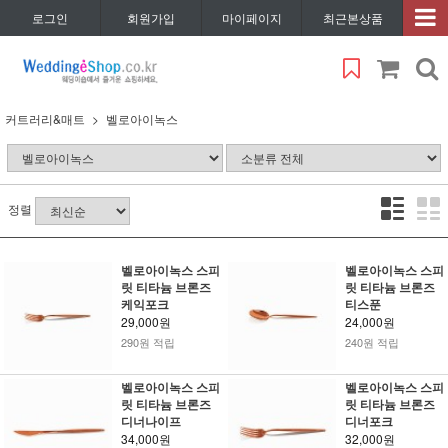
로그인
회원가입
마이페이지
최근본상품
커트러리&매트
벨로아이녹스
정렬
벨로아이녹스 스피
벨로아이녹스 스피
릿 티타늄 브론즈
릿 티타늄 브론즈
케익포크
티스푼
29,000원
24,000원
290원 적립
240원 적립
벨로아이녹스 스피
벨로아이녹스 스피
릿 티타늄 브론즈
릿 티타늄 브론즈
디너나이프
디너포크
34,000원
32,000원