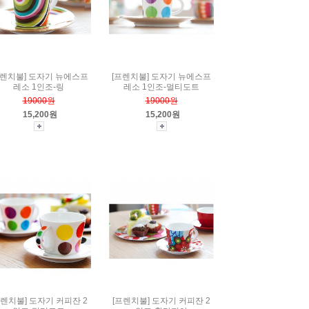
프렌치불] 도자기 뉴에스프
[프렌치불] 도자기 뉴에스프
레소 1인조-링
레소 1인조-멀티도트
19000원
19000원
15,200원
15,200원
프렌치불] 도자기 커피잔 2
[프렌치불] 도자기 커피잔 2