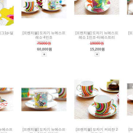
머그1p-딜
[프렌치불] 도자기 뉴에스프
[프렌치불] 도자기 뉴에스프
[
레소 4인조
레소 1인조-타페스트리
75000원
19000원
60,000원
15,200원
 뉴에스프
[프렌치불] 도자기 뉴에스프
[프렌치불] 도자기 커피잔 2
[