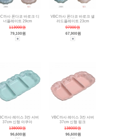
BC까사 폰다코 바로크 디
VBC까사 폰다코 바로크 샐
너플레이트 29cm
러드플레이트 23cm
113000원
97000원
79,100원
67,900원
BC까사 레이스 3칸 서버
VBC까사 레이스 3칸 서버
37cm 신형 아쿠아
37cm 신형 핑크
138000원
138000원
96,600원
96,600원