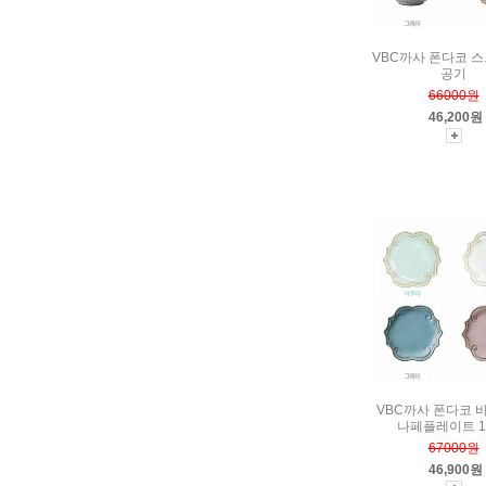
VBC까사 폰다코 
공기
66000원
46,200원
VBC까사 폰다코 
나페플레이트 1
67000원
46,900원