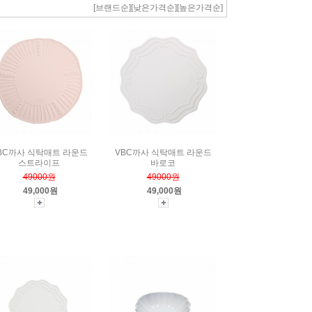
[브랜드순]
[낮은가격순]
[높은가격순]
BC까사 식탁매트 라운드
VBC까사 식탁매트 라운드
스트라이프
바로코
49000원
49000원
49,000원
49,000원