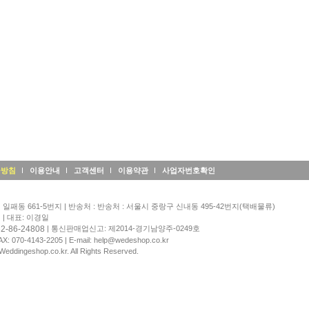
급방침
이용안내
고객센터
이용약관
사업자번호확인
일패동 661-5번지 | 반송처 : 반송처 : 서울시 중랑구 신내동 495-42번지(택배물류)
| 대표: 이경일
2-86-24808
| 통신판매업신고: 제2014-경기남양주-0249호
AX: 070-4143-2205 | E-mail: help@wedeshop.co.kr
Weddingeshop.co.kr. All Rights Reserved.