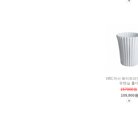
VBC까사 화이트라
유텐실 홀
157000원
109,900