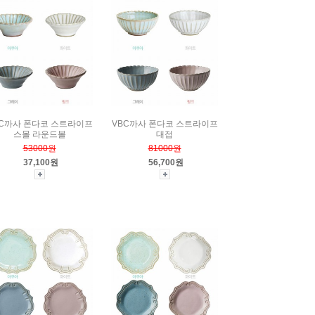
BC까사 폰다코 스트라이프
VBC까사 폰다코 스트라이프
스몰 라운드볼
대접
53000원
81000원
37,100원
56,700원