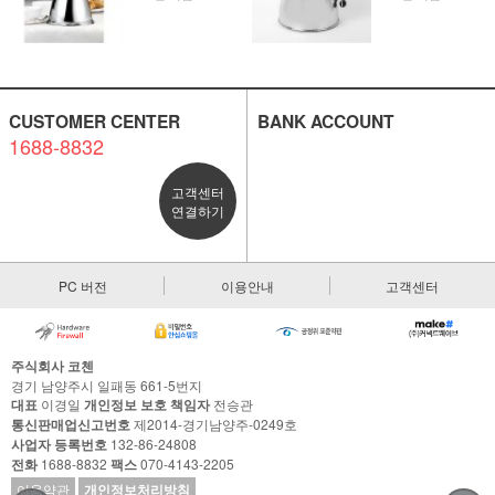
CUSTOMER CENTER
BANK ACCOUNT
1688-8832
고객센터
연결하기
PC 버전
이용안내
고객센터
주식회사 코첸
경기 남양주시 일패동 661-5번지
대표
이경일
개인정보 보호 책임자
전승관
통신판매업신고번호
제2014-경기남양주-0249호
사업자 등록번호
132-86-24808
전화
1688-8832
팩스
070-4143-2205
이용약관
개인정보처리방침