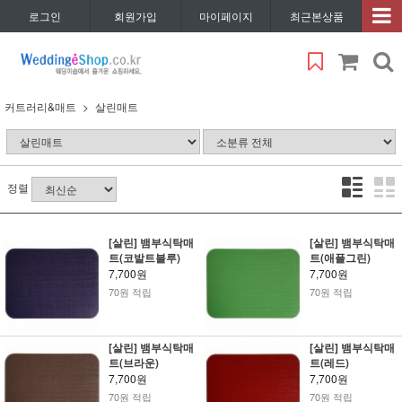
로그인
회원가입
마이페이지
최근본상품
커트러리&매트
살린매트
정렬
[살린] 뱀부식탁매
[살린] 뱀부식탁매
트(코발트블루)
트(애플그린)
7,700원
7,700원
70원 적립
70원 적립
[살린] 뱀부식탁매
[살린] 뱀부식탁매
트(브라운)
트(레드)
7,700원
7,700원
70원 적립
70원 적립