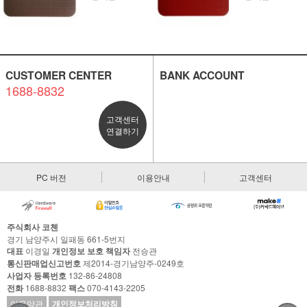
CUSTOMER CENTER
BANK ACCOUNT
1688-8832
고객센터
연결하기
PC 버전
이용안내
고객센터
주식회사 코첸
경기 남양주시 일패동 661-5번지
대표
이경일
개인정보 보호 책임자
전승관
통신판매업신고번호
제2014-경기남양주-0249호
사업자 등록번호
132-86-24808
전화
1688-8832
팩스
070-4143-2205
이용약관
개인정보처리방침