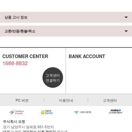
상품 고시 정보
교환/반품/환불/취소
CUSTOMER CENTER
BANK ACCOUNT
1688-8832
고객센터
연결하기
PC 버전
이용안내
고객센터
주식회사 코첸
경기 남양주시 일패동 661-5번지
대표
이경일
개인정보 보호 책임자
전승관