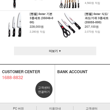
4,560원 적립
[헨켈] 4star 기본
[헨켈] 4star 식도/
3종세트 (35048-0
과도/가위 3종세트
00)
(35055-000)
228,000원
207,100원
2,280원 적립
2,070원 적립
더보기 ▼
CUSTOMER CENTER
BANK ACCOUNT
1688-8832
고객센터
연결하기
PC 버전
이용안내
고객센터