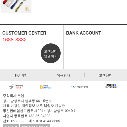
CUSTOMER CENTER
BANK ACCOUNT
1688-8832
고객센터
연결하기
PC 버전
이용안내
고객센터
주식회사 코첸
경기 남양주시 일패동 661-5번지
대표
이경일
개인정보 보호 책임자
전승관
통신판매업신고번호
제2014-경기남양주-0249호
사업자 등록번호
132-86-24808
전화
1688-8832
팩스
070-4143-2205