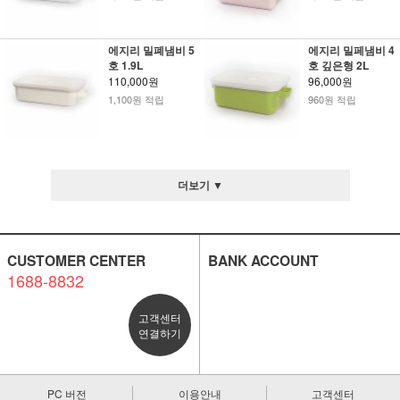
에지리 밀폐냄비 5
에지리 밀페냄비 4
호 1.9L
호 깊은형 2L
110,000원
96,000원
1,100원 적립
960원 적립
더보기 ▼
CUSTOMER CENTER
BANK ACCOUNT
1688-8832
고객센터
연결하기
PC 버전
이용안내
고객센터