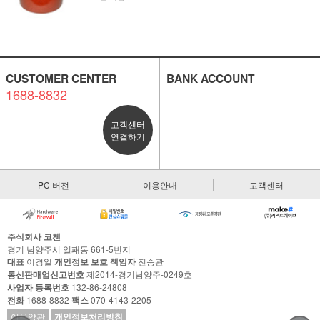
CUSTOMER CENTER
BANK ACCOUNT
1688-8832
고객센터
연결하기
PC 버전
이용안내
고객센터
주식회사 코첸
경기 남양주시 일패동 661-5번지
대표
이경일
개인정보 보호 책임자
전승관
통신판매업신고번호
제2014-경기남양주-0249호
사업자 등록번호
132-86-24808
전화
1688-8832
팩스
070-4143-2205
이용약관
개인정보처리방침