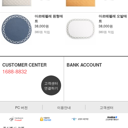
아르떼펠레 원형매
아르떼펠레 오발매
트
트
38,000원
38,000원
380원 적립
380원 적립
CUSTOMER CENTER
BANK ACCOUNT
1688-8832
고객센터
연결하기
PC 버전
이용안내
고객센터