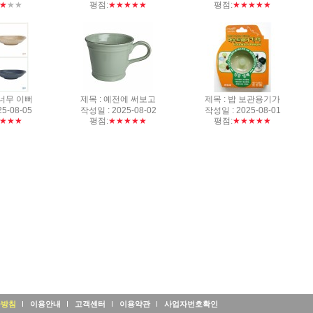
★
★★
평점:
★★★★★
평점:
★★★★★
 너무 이뻐
제목 : 예전에 써보고
제목 : 밥 보관용기가
5-08-05
작성일 : 2025-08-02
작성일 : 2025-08-01
★★★
평점:
★★★★★
평점:
★★★★★
급방침
이용안내
고객센터
이용약관
사업자번호확인