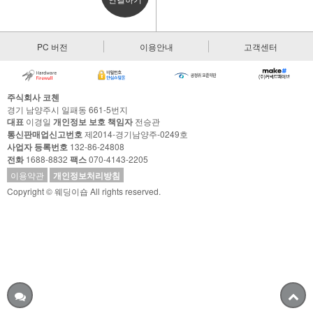
PC 버전
이용안내
고객센터
주식회사 코첸
경기 남양주시 일패동 661-5번지
대표
이경일
개인정보 보호 책임자
전승관
통신판매업신고번호
제2014-경기남양주-0249호
사업자 등록번호
132-86-24808
전화
1688-8832
팩스
070-4143-2205
이용약관
개인정보처리방침
Copyright © 웨딩이숍 All rights reserved.