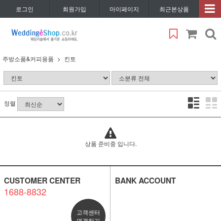
로그인
회원가입
마이페이지
최근본상품
주방소품&커피용품
킨토
정렬
상품 준비중 입니다.
CUSTOMER CENTER
BANK ACCOUNT
1688-8832
고객센터
연결하기