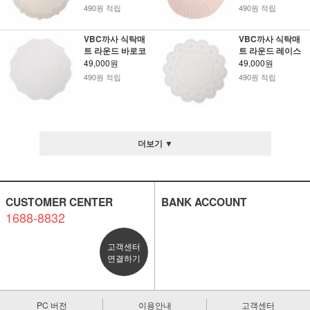
490원 적립
490원 적립
VBC까사 식탁매
VBC까사 식탁매
트 라운드 바로코
트 라운드 레이스
49,000원
49,000원
490원 적립
490원 적립
더보기 ▼
CUSTOMER CENTER
BANK ACCOUNT
1688-8832
고객센터
연결하기
PC 버전
이용안내
고객센터