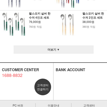
펄스모키 실버 한
펄스모키 실버 한
수저 4인조 세트
수저 2인조 세트
76,000원
38,000원
760원 적립
380원 적립
더보기 ▼
CUSTOMER CENTER
BANK ACCOUNT
1688-8832
고객센터
연결하기
PC 버전
이용안내
고객센터