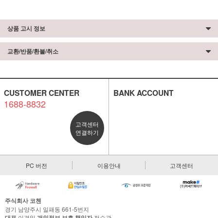
상품 고시 정보
교환/반품/환불/취소
CUSTOMER CENTER
BANK ACCOUNT
1688-8832
고객센터
연결하기
PC 버전
이용안내
고객센터
주식회사 코첸
경기 남양주시 일패동 661-5번지
대표
이경일
개인정보 보호 책임자
전승관