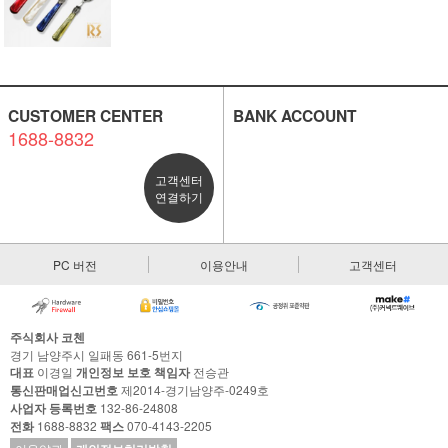
CUSTOMER CENTER
BANK ACCOUNT
1688-8832
고객센터
연결하기
PC 버전
이용안내
고객센터
주식회사 코첸
경기 남양주시 일패동 661-5번지
대표
이경일
개인정보 보호 책임자
전승관
통신판매업신고번호
제2014-경기남양주-0249호
사업자 등록번호
132-86-24808
전화
1688-8832
팩스
070-4143-2205