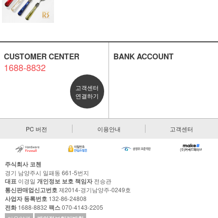
CUSTOMER CENTER
BANK ACCOUNT
1688-8832
고객센터
연결하기
PC 버전
이용안내
고객센터
주식회사 코첸
경기 남양주시 일패동 661-5번지
대표
이경일
개인정보 보호 책임자
전승관
통신판매업신고번호
제2014-경기남양주-0249호
사업자 등록번호
132-86-24808
전화
1688-8832
팩스
070-4143-2205