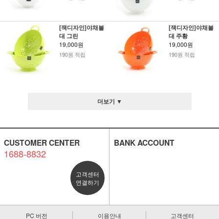
[잭디자인]야채볼
[잭디자인]야채볼
대 그린
대 주황
19,000원
19,000원
190원 적립
190원 적립
더보기 ▼
CUSTOMER CENTER
BANK ACCOUNT
1688-8832
고객센터
연결하기
PC 버전
이용안내
고객센터