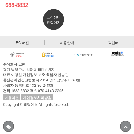
1688-8832
고객센터
연결하기
PC 버전
이용안내
고객센터
주식회사 코첸
경기 남양주시 일패동 661-5번지
대표
이경일
개인정보 보호 책임자
전승관
통신판매업신고번호
제2014-경기남양주-0249호
사업자 등록번호
132-86-24808
전화
1688-8832
팩스
070-4143-2205
이용약관
개인정보처리방침
Copyright © 웨딩이숍 All rights reserved.